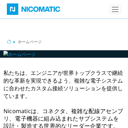
Skip to main content
ホームページ
Home
私たちは、エンジニアが世界トップクラスで継続
的な革新を実現できるよう、複雑な電子システム
に合わせたカスタム接続ソリューションを提供し
ています。
Nicomaticは、コネクタ、複雑な配線アセンブ
リ、電子機器に組み込まれたサブシステムを
設計・製造する世界的なリーダー企業です。