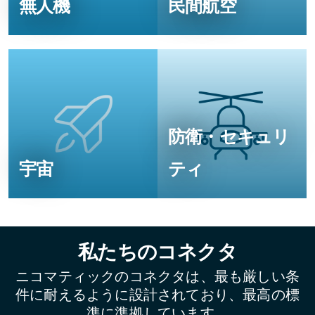
無人機
民間航空
防衛・セキュリ
宇宙
ティ
私たちのコネクタ
ニコマティックのコネクタは、最も厳しい条
件に耐えるように設計されており、最高の標
準に準拠しています。