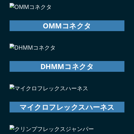
OMMコネクタ
DHMMコネクタ
マイクロフレックスハーネス