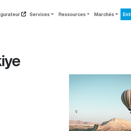
igurateur
Services
Ressources
Marchés
Ent
iye