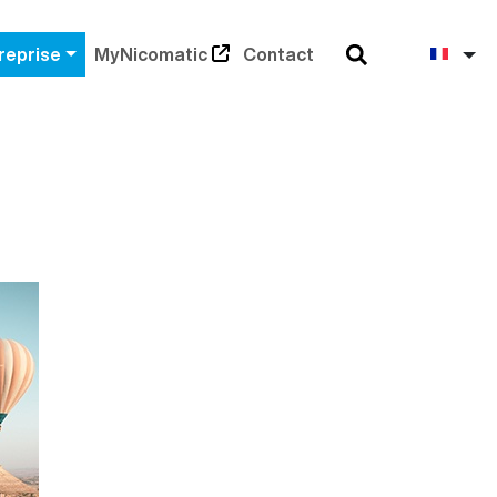
Rechercher
Fra
reprise
MyNicomatic
Contact