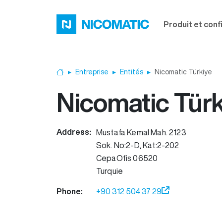
Aller au contenu principal
Produit et conf
Entreprise
Entités
Nicomatic Türkiye
Accueil
Nicomatic Türk
Address:
Mustafa Kemal Mah. 2123
Sok. No:2-D, Kat:2-202
CepaOfis
06520
Turquie
Phone:
+90 312 504 37 29