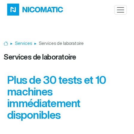
Aller au contenu principal
Services
Services de laboratoire
Accueil
Services de laboratoire
Plus de 30 tests et 10
machines
immédiatement
disponibles