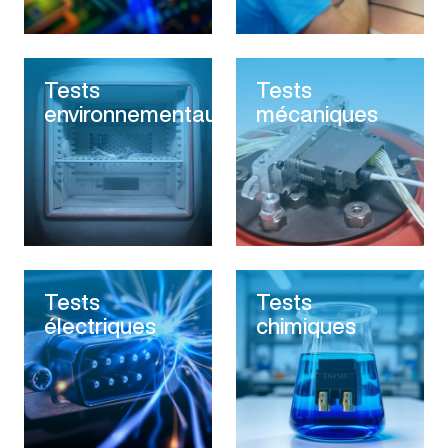
Tests
Tests
environnementaux
mécaniques
Tests
Tests
électriques
chimiques