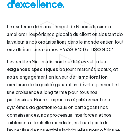
d'excellence.
Le système de management de Nicomatic vise à
améliorer l'expérience globale du client en ajoutant de
la valeur à nos organisations dans le monde entier, tout
en adhérant aux normes
EN/AS 9100
et
ISO 9001
.
Les entités Nicomatic sont certifiées selon les
exigences spécifiques
de leurs marchés locaux, et
notre engagement en faveur de
l'amélioration
continue
de la qualité garantit un développement et
une croissance à long terme pour tous nos
partenaires. Nous comparons régulièrement nos
systèmes de gestion locaux en partageant nos
connaissances, nos processus, nos forces et nos
faiblesses à l'échelle mondiale, en tirant parti de
l'expertise de nos entités individuelles pour offrir une