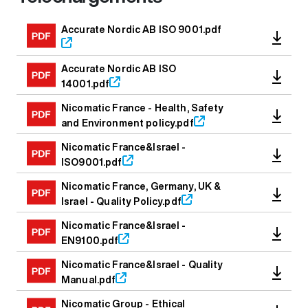
Media file
Accurate Nordic AB ISO 9001.pdf
Accurate Nordic AB ISO
14001.pdf
Nicomatic France - Health, Safety
and Environment policy.pdf
Nicomatic France&Israel -
ISO9001.pdf
Nicomatic France, Germany, UK &
Israel - Quality Policy.pdf
Nicomatic France&Israel -
EN9100.pdf
Nicomatic France&Israel - Quality
Manual.pdf
Nicomatic Group - Ethical