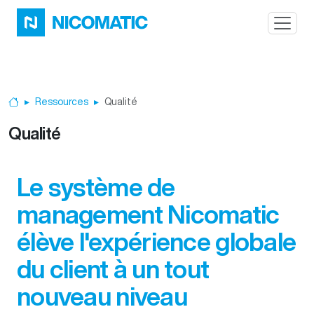
Aller au contenu principal
Ressources
Qualité
Accueil
Qualité
Le système de
management Nicomatic
élève l'expérience globale
du client à un tout
nouveau niveau