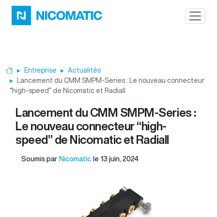
Aller au contenu principal
Entreprise
Actualités
Accueil
Lancement du CMM SMPM-Series : Le nouveau connecteur
“high-speed” de Nicomatic et Radiall
Lancement du CMM SMPM-Series :
Le nouveau connecteur “high-
speed” de Nicomatic et Radiall
Soumis par
Nicomatic
le
13 juin, 2024