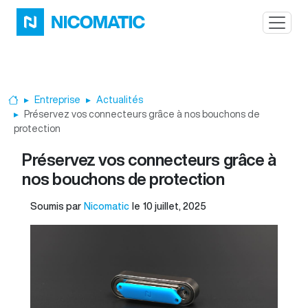
Aller au contenu principal
Entreprise
Actualités
Accueil
Préservez vos connecteurs grâce à nos bouchons de
protection
Préservez vos connecteurs grâce à
nos bouchons de protection
Soumis par
Nicomatic
le
10 juillet, 2025