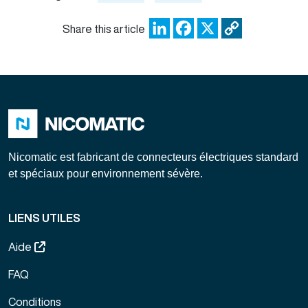
LinkedIn
Facebook
X
Copy
Share this article
Link
Nicomatic est fabricant de connecteurs électriques standard
et spéciaux pour environnement sévère.
LIENS UTILES
Aide
FAQ
Conditions