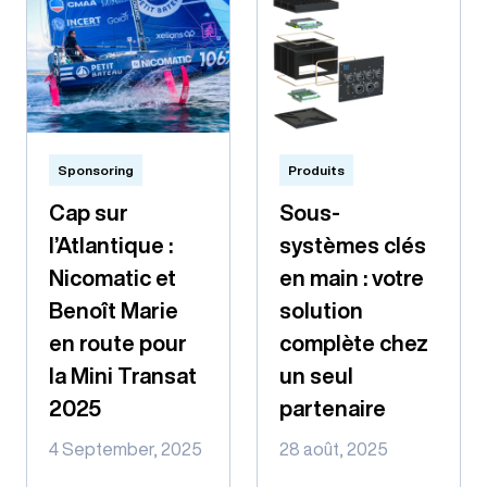
Sponsoring
Produits
Cap sur
Sous-
l’Atlantique :
systèmes clés
Nicomatic et
en main : votre
Benoît Marie
solution
en route pour
complète chez
la Mini Transat
un seul
2025
partenaire
4 September, 2025
28 août, 2025