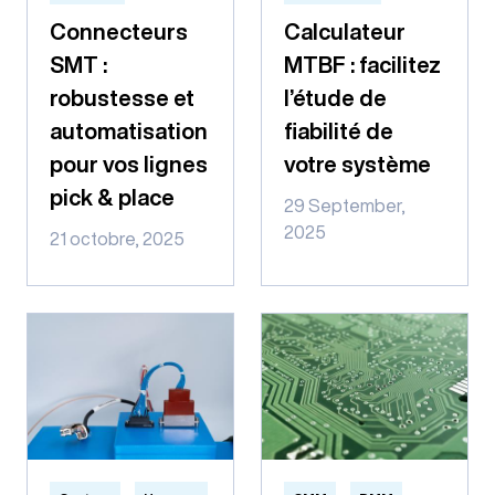
Connecteurs
Calculateur
SMT :
MTBF : facilitez
robustesse et
l’étude de
automatisation
fiabilité de
pour vos lignes
votre système
pick & place
29 September,
2025
21 octobre, 2025