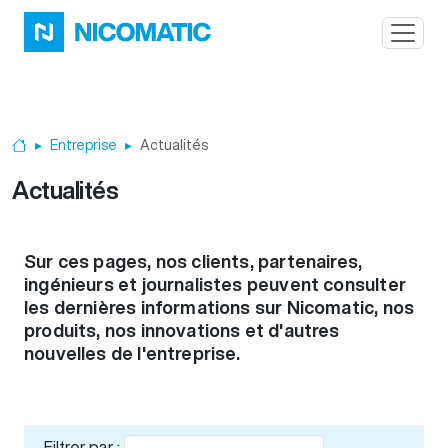
Aller au contenu principal
Entreprise
Actualités
Accueil
Actualités
Sur ces pages, nos clients, partenaires,
ingénieurs et journalistes peuvent consulter
les dernières informations sur Nicomatic, nos
produits, nos innovations et d'autres
nouvelles de l'entreprise.
Filtrer par :