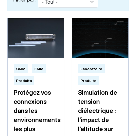
CMM
EMM
Laboratoire
Produits
Produits
Protégez vos
Simulation de
connexions
tension
dans les
diélectrique :
environnements
l’impact de
les plus
l’altitude sur