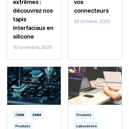
extrêmes :
vos
découvrez nos
connecteurs
tapis
28 octobre, 2025
interfaciaux en
silicone
10 novembre, 2025
CMM
EMM
Produits
Produits
Laboratoire